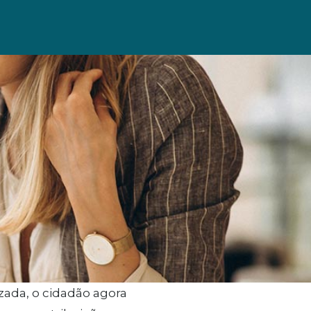
zada, o cidadão agora