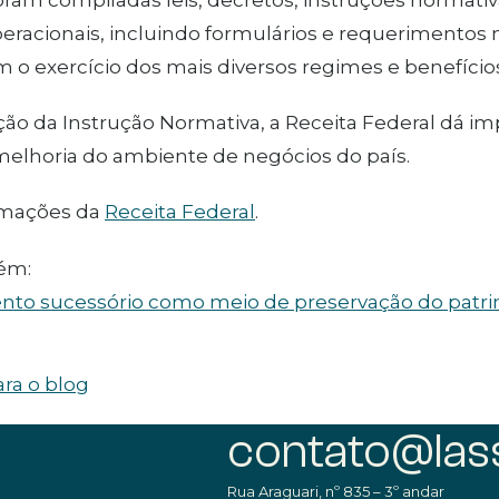
racionais, incluindo formulários e requerimentos 
em o exercício dos mais diversos regimes e benefício
ão da Instrução Normativa, a Receita Federal dá i
melhoria do ambiente de negócios do país.
rmações da
Receita Federal
.
ém:
nto sucessório como meio de preservação do patrim
ara o blog
contato@lass
Rua Araguari, nº 835 – 3º andar