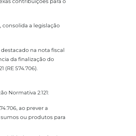
exas contribuições para o
 consolida a legislação
destacado na nota fiscal
ncia da finalização do
 (RE 574.706).
ão Normativa 2.121:
4.706, ao prever a
 insumos ou produtos para