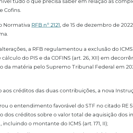
ível tudo o que precisa saber em relação às compl
e Cofins.
ão Normativa
RFB nº 2121
, de 15 de dezembro de 2022,
ma.
alterações, a RFB regulamentou a exclusão do ICMS 
 cálculo do PIS e da COFINS (art. 26, XII) em decorrê
 da matéria pelo Supremo Tribunal Federal em 2021
 aos créditos das duas contribuições, a nova Instruç
rou o entendimento favorável do STF no citado RE 57
o dos créditos sobre o valor total de aquisição dos
 incluindo o montante do ICMS (art. 171, II);