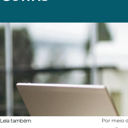
Leia também
Por meio d