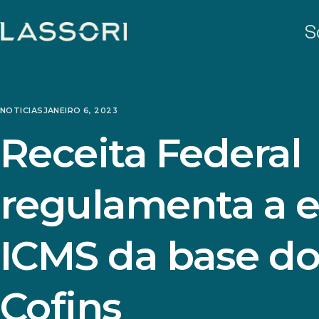
S
NOTICIAS
JANEIRO 6, 2023
Receita Federal
regulamenta a e
ICMS da base do
Cofins