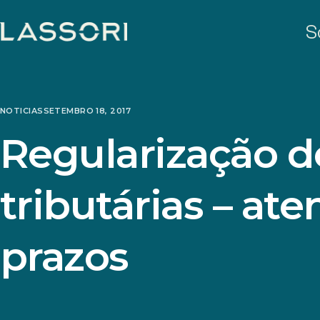
S
NOTICIAS
SETEMBRO 18, 2017
Regularização d
tributárias – at
prazos