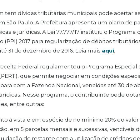
 tem dívidas tributárias municipais pode acertar a
m São Paulo. A Prefeitura apresenta um plano de 
sicas e jurídicas. A Lei 77.777/17 instituiu o Program
o (PPI) 2017 para regularização de débitos tributários
até 31 de dezembro de 2016. Leia mais
aqui
.
eceita Federal regulamentou o Programa Especial 
 (PERT), que permite negociar em condições especia
s para com a Fazenda Nacional, vencidas até 30 de ab
 jurídicas. Nesse programa, o contribuinte pode opt
s, entre outras:
o à vista e em espécie de no mínimo 20% do valor 
o, em 5 parcelas mensais e sucessivas, vencíveis
iquidação do restante com a utilização de créditos de