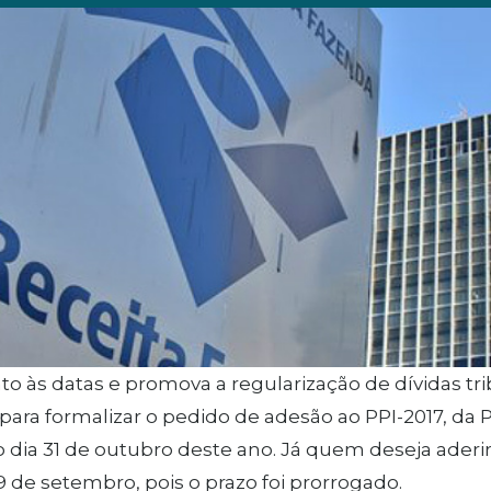
to às datas e promova a regularização de dívidas tr
para formalizar o pedido de adesão ao PPI-2017, da P
 dia 31 de outubro deste ano. Já quem deseja aderir
29 de setembro, pois o prazo foi prorrogado.