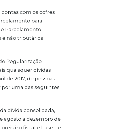
s contas com os cofres
parcelamento para
a de Parcelamento
 e não tributários
de Regularização
is quaisquer dívidas
ril de 2017, de pessoas
ar por uma das seguintes
da dívida consolidada,
 de agosto a dezembro de
 prejuízo fiscal e base de