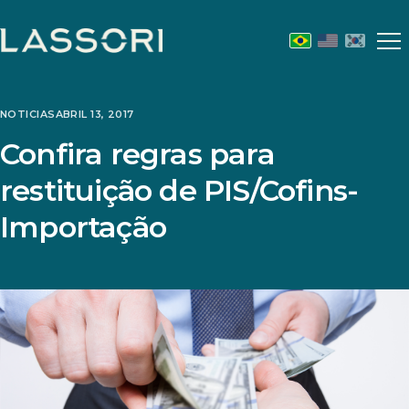
Abr
m
NOTICIAS
ABRIL 13, 2017
Confira regras para
restituição de PIS/Cofins-
Importação