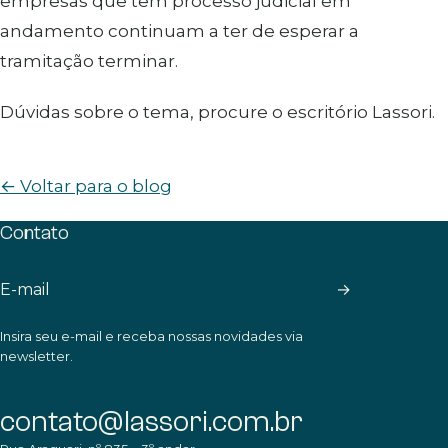
empresas que têm processo judicial em
andamento continuam a ter de esperar a
tramitação terminar.
Dúvidas sobre o tema, procure o escritório Lassori.
← Voltar para o blog
Contato
→
Insira seu e-mail e receba nossas novidades via
newsletter.
contato@lassori.com.br