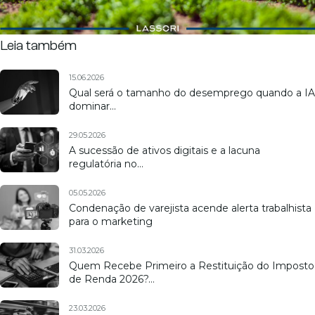
Leia também
15.06.2026
Qual será o tamanho do desemprego quando a IA
dominar…
29.05.2026
A sucessão de ativos digitais e a lacuna
regulatória no…
05.05.2026
Condenação de varejista acende alerta trabalhista
para o marketing
31.03.2026
Quem Recebe Primeiro a Restituição do Imposto
de Renda 2026?…
23.03.2026