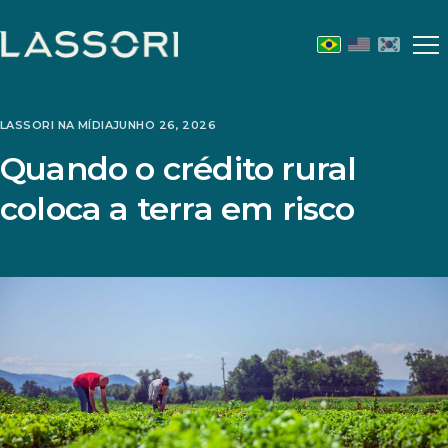
Abr
m
LASSORI NA MÍDIA
JUNHO 26, 2026
Quando o crédito rural
coloca a terra em risco