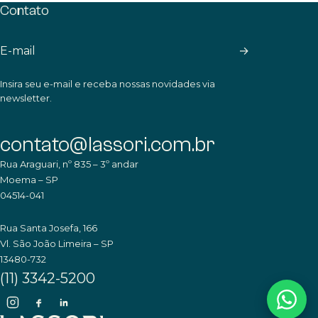
Contato
→
Insira seu e-mail e receba nossas novidades via
newsletter.
contato@lassori.com.br
Rua Araguari, nº 835 – 3º andar
Moema – SP
04514-041
Rua Santa Josefa, 166
Vl. São João Limeira – SP
13480-732
(11) 3342-5200