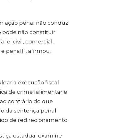
em ação penal não conduz
 pode não constituir
 lei civil, comercial,
 e penal)”, afirmou.
lgar a execução fiscal
ica de crime falimentar e
 ao contrário do que
ado da sentença penal
dido de redirecionamento.
ustiça estadual examine