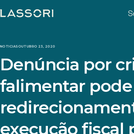
S
NOTICIAS
OUTUBRO 23, 2020
Denúncia por c
falimentar pode 
redirecionamen
execução fiscal 