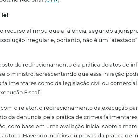
 lei
do recurso afirmou que a falência, segundo a jurisp
dissolução irregular e, portanto, não é um “atestado”
osto do redirecionamento é a prática de atos de infr
isse o ministro, acrescentando que essa infração po
 falimentares como da legislação civil ou comercial (
Execução Fiscal).
com o relator, o redirecionamento da execução para
o da denúncia pela prática de crimes falimentares, 
o, com base em uma avaliação inicial sobre a materia
 autoria. Havendo indícios ou provas da prática de in