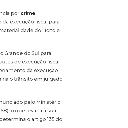
ncia por
crime
 da execução fiscal para
terialidade do ilícito e
o Grande do Sul para
autos de execução fiscal
cionamento da execução
iria o trânsito em julgado
nunciado pelo Ministério
168), o que levaria à sua
determina o artigo 135 do