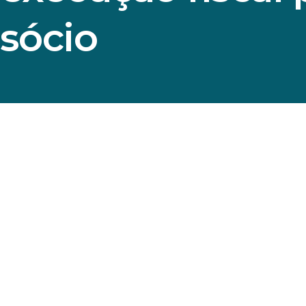
sócio