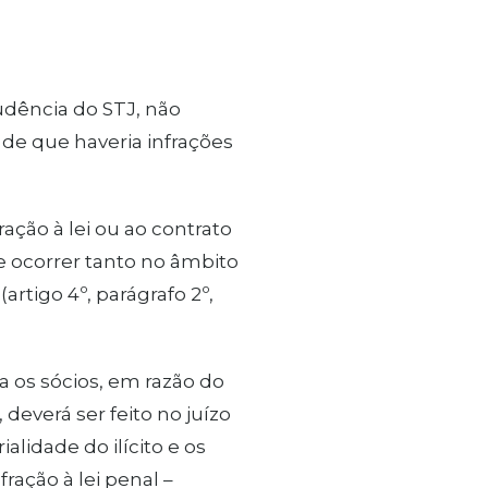
rudência do STJ, não
 de que haveria infrações
ação à lei ou ao contrato
de ocorrer tanto no âmbito
artigo 4º, parágrafo 2º,
 os sócios, em razão do
deverá ser feito no juízo
lidade do ilícito e os
fração à lei penal –