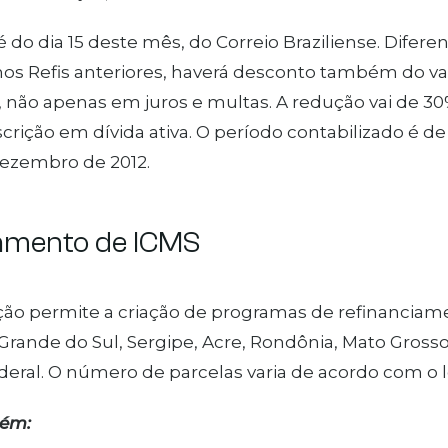
é do dia 15 deste mês, do Correio Braziliense. Dife
nos Refis anteriores, haverá desconto também do v
, não apenas em juros e multas. A redução vai de 
scrição em dívida ativa. O período contabilizado é 
dezembro de 2012.
amento de ICMS
ação permite a criação de programas de refinancia
 Grande do Sul, Sergipe, Acre, Rondônia, Mato Grosso
ederal. O número de parcelas varia de acordo com o l
bém: