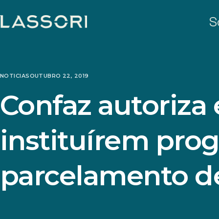
S
NOTICIAS
OUTUBRO 22, 2019
Confaz autoriza 
instituírem pro
parcelamento d