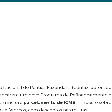
 Nacional de Política Fazendária (Confaz) autorizou 
 lançarem um novo Programa de Refinanciamento de 
m inclui o
parcelamento de ICMS
– Imposto sobre
s e Serviços, com descontos nas multas.