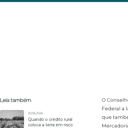
Leia também
O Conselho
Federal a
26.06.2026
que també
Quando o crédito rural
coloca a terra em risco
Mercadoria