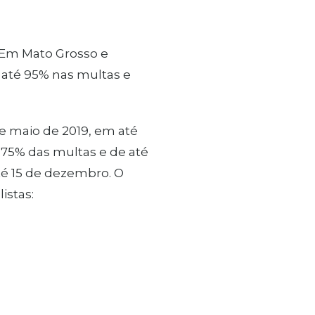
 Em Mato Grosso e
e até 95% nas multas e
de maio de 2019, em até
 75% das multas e de até
té 15 de dezembro. O
istas: