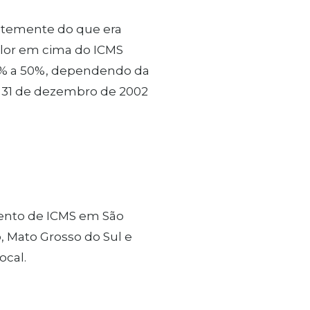
rentemente do que era
alor em cima do ICMS
30% a 50%, dependendo da
de 31 de dezembro de 2002
mento de ICMS em São
, Mato Grosso do Sul e
ocal.