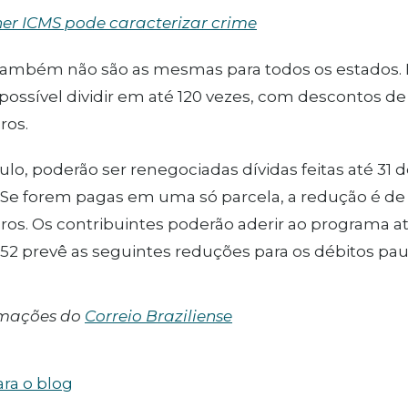
er ICMS pode caracterizar crime
 também não são as mesmas para todos os estados.
 possível dividir em até 120 vezes, com descontos d
ros.
lo, poderão ser renegociadas dívidas feitas até 31 
Se forem pagas em uma só parcela, a redução é de
ros. Os contribuintes poderão aderir ao programa a
52 prevê as seguintes reduções para os débitos paul
rmações do
Correio Braziliense
ara o blog