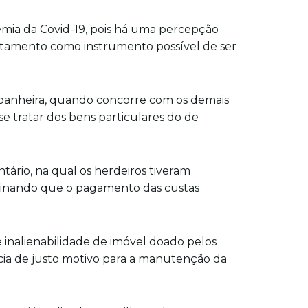
emia da Covid-19, pois há uma percepção
testamento como instrumento possível de ser
ompanheira, quando concorre com os demais
se tratar dos bens particulares do de
ário, na qual os herdeiros tiveram
erminando que o pagamento das custas
 inalienabilidade de imóvel doado pelos
ncia de justo motivo para a manutenção da