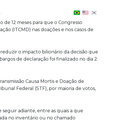
o
zo de 12 meses para que o Congresso
oação (ITCMD) nas doações e nos casos de
eduzir o impacto bilionário da decisão que
rgos de declaração foi finalizado no dia 2
 Transmissão Causa Mortis e Doação de
bunal Federal (STF), por maioria de votos,
seguir adiante, entre as quais a que
trada no inventário ou no chamado