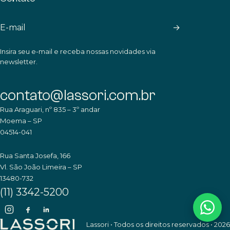
→
Insira seu e-mail e receba nossas novidades via
newsletter.
contato@lassori.com.br
Rua Araguari, nº 835 – 3º andar
Moema – SP
04514-041
Rua Santa Josefa, 166
Vl. São João Limeira – SP
13480-732
(11) 3342-5200
Lassori • Todos os direitos reservados • 2026