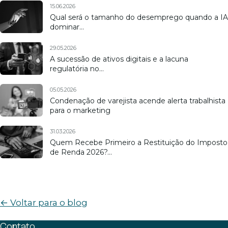
15.06.2026
Qual será o tamanho do desemprego quando a IA
dominar…
29.05.2026
A sucessão de ativos digitais e a lacuna
regulatória no…
05.05.2026
Condenação de varejista acende alerta trabalhista
para o marketing
31.03.2026
Quem Recebe Primeiro a Restituição do Imposto
de Renda 2026?…
← Voltar para o blog
Contato