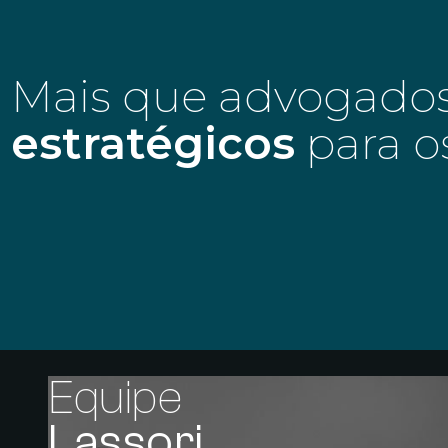
Mais que advogado
estratégicos
para o
Equipe
Lassori