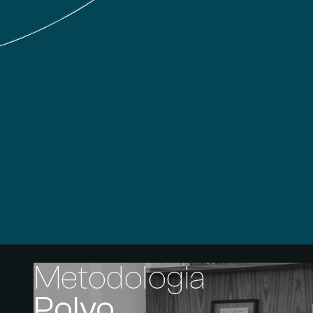
Metodologia
Polvo