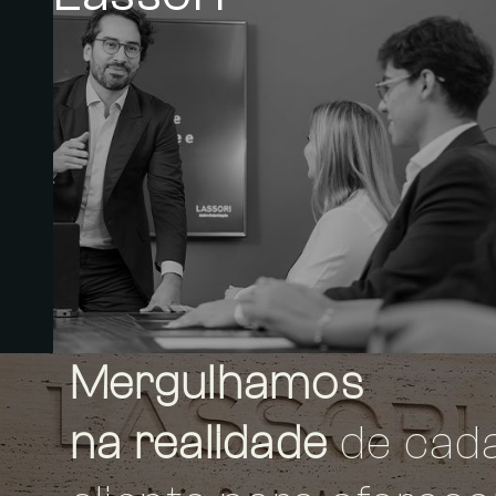
Mergulhamos
na realidade
de cad