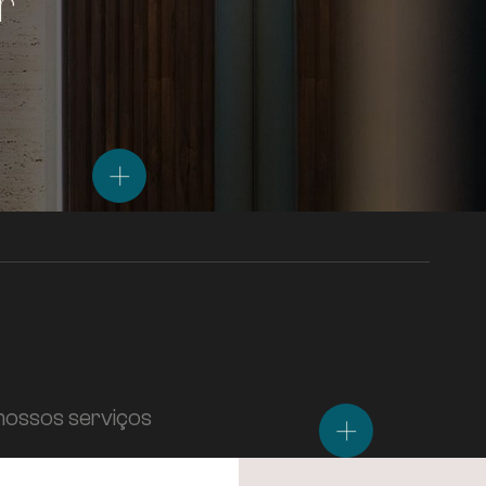
r
nossos serviços