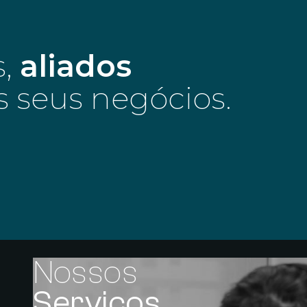
s,
aliados
s seus negócios.
Nossos
Serviços