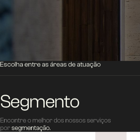
Escolha entre as áreas de atuação
Segmento
Encontre o melhor dos nossos serviços
por
segmentação.