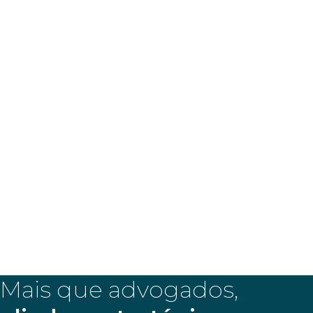
Sua assessoria
jurídica
estratégica
Mais que advogados,