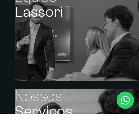
Lassori
Nossos
Serviços