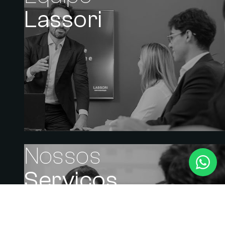
Lassori
Nossos
Serviços