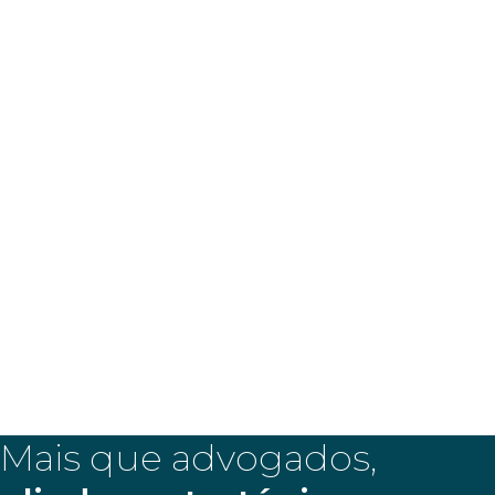
Sua assessoria
jurídica
estratégica
Mais que advogados,