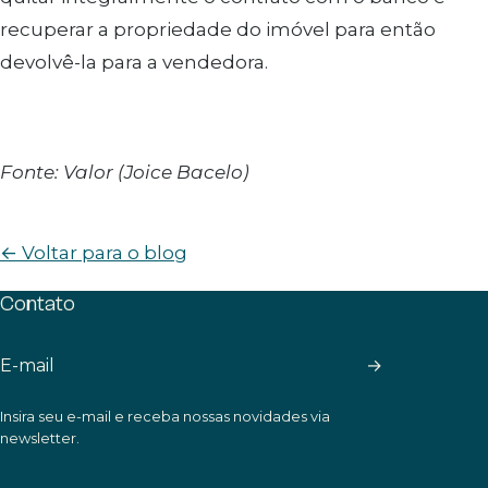
recuperar a propriedade do imóvel para então
devolvê-la para a vendedora.
Fonte: Valor (Joice Bacelo)
← Voltar para o blog
Contato
→
Insira seu e-mail e receba nossas novidades via
newsletter.