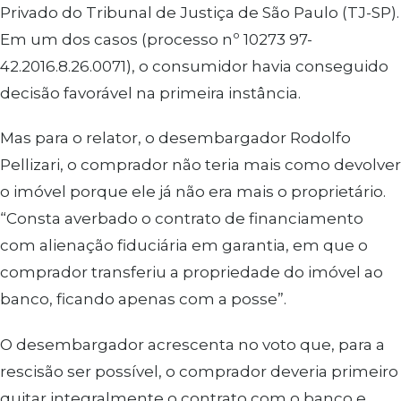
Privado do Tribunal de Justiça de São Paulo (TJ-SP).
Em um dos casos (processo nº 10273 97-
42.2016.8.26.0071), o consumidor havia conseguido
decisão favorável na primeira instância.
Mas para o relator, o desembargador Rodolfo
Pellizari, o comprador não teria mais como devolver
o imóvel porque ele já não era mais o proprietário.
“Consta averbado o contrato de financiamento
com alienação fiduciária em garantia, em que o
comprador transferiu a propriedade do imóvel ao
banco, ficando apenas com a posse”.
O desembargador acrescenta no voto que, para a
rescisão ser possível, o comprador deveria primeiro
quitar integralmente o contrato com o banco e