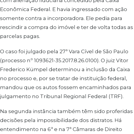
com alienação fiduciária concedido pela Caixa
Econômica Federal. E havia ingressado com ação
somente contra a incorporadora. Ele pedia para
rescindir a compra do imóvel e ter de volta todas as
parcelas pagas.
O caso foi julgado pela 27ª Vara Cível de São Paulo
(processo nº 1093621-35.2017.8.26.0100). O juiz Vitor
Frederico Kümpel determinou a inclusão da Caixa
no processo e, por se tratar de instituição federal,
mandou que os autos fossem encaminhados para
julgamento no Tribunal Regional Federal (TRF).
Na segunda instância também têm sido proferidas
decisões pela impossibilidade dos distratos. Há
entendimento na 6ª e na 7ª Câmaras de Direito