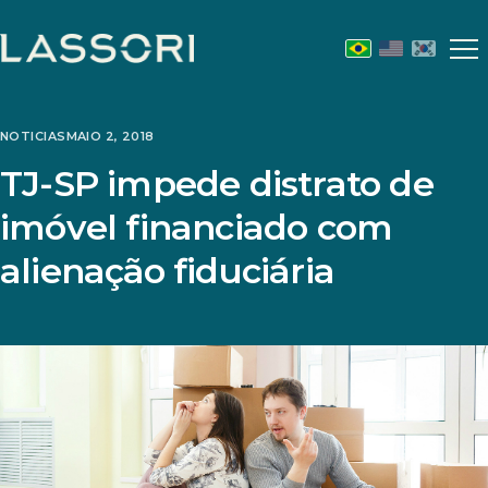
Abr
m
NOTICIAS
MAIO 2, 2018
TJ-SP impede distrato de
imóvel financiado com
alienação fiduciária