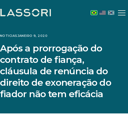
Abr
m
NOTICIAS
JANEIRO 9, 2020
Após a prorrogação do
contrato de fiança,
cláusula de renúncia do
direito de exoneração do
fiador não tem eficácia