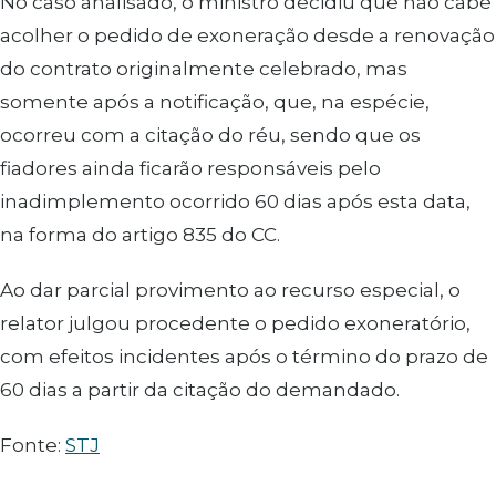
No caso analisado, o ministro decidiu que não cabe
acolher o pedido de exoneração desde a renovação
do contrato originalmente celebrado, mas
somente após a notificação, que, na espécie,
ocorreu com a citação do réu, sendo que os
fiadores ainda ficarão responsáveis pelo
inadimplemento ocorrido 60 dias após esta data,
na forma do artigo 835 do CC.
Ao dar parcial provimento ao recurso especial, o
relator julgou procedente o pedido exoneratório,
com efeitos incidentes após o término do prazo de
60 dias a partir da citação do demandado.
Fonte:
STJ