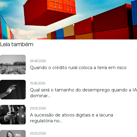
Leia também
26.06.2026
Quando o crédito rural coloca a terra em risco
15.06.2026
Qual será o tamanho do desemprego quando a IA
dominar…
29.05.2026
A sucessão de ativos digitais e a lacuna
regulatória no…
05.05.2026