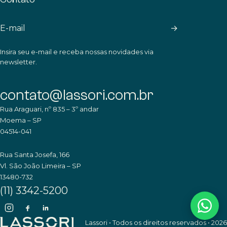
→
Insira seu e-mail e receba nossas novidades via
newsletter.
contato@lassori.com.br
Rua Araguari, nº 835 – 3º andar
Moema – SP
04514-041
Rua Santa Josefa, 166
Vl. São João Limeira – SP
13480-732
(11) 3342-5200
Lassori • Todos os direitos reservados • 2026