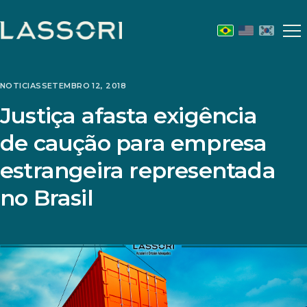
Abr
m
NOTICIAS
SETEMBRO 12, 2018
Justiça afasta exigência
de caução para empresa
estrangeira representada
no Brasil