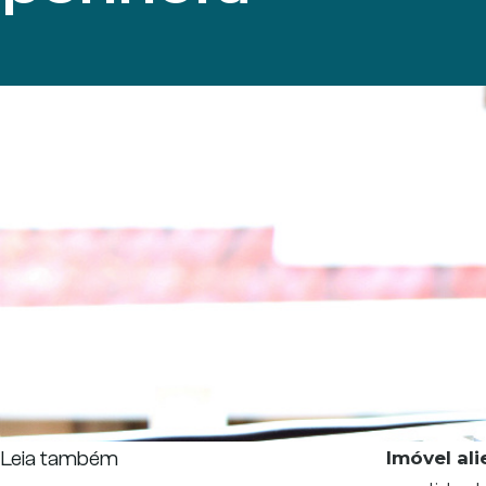
Leia também
Imóvel al