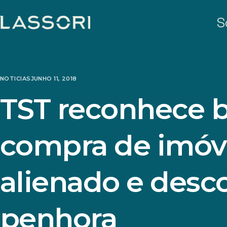
S
NOTICIAS
JUNHO 11, 2018
TST reconhece b
compra de imóv
alienado e desco
penhora