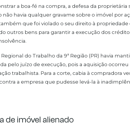
strar a boa-fé na compra, a defesa da proprietári
 não havia qualquer gravame sobre o imóvel por açõ
 também que foi violado o seu direito à propriedade
 outros bens para garantir a execução dos créditos
nsolvência.
 Regional do Trabalho da 9ª Região (PR) havia manti
a pelo juízo de execução, pois a aquisição ocorreu
ção trabalhista. Para a corte, cabia à compradora veri
ontra a empresa que pudesse levá-la à inadimplên
 de imóvel alienado