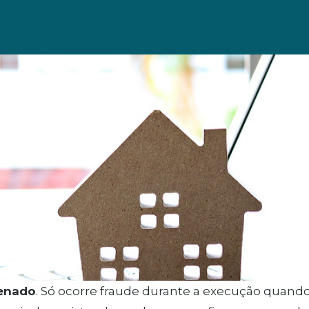
ienado
. Só ocorre fraude durante a execução quan