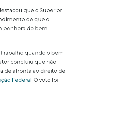
 destacou que o Superior
endimento de que o
da penhora do bem
o Trabalho quando o bem
lator concluiu que não
 de afronta ao direito de
ição Federal
. O voto foi