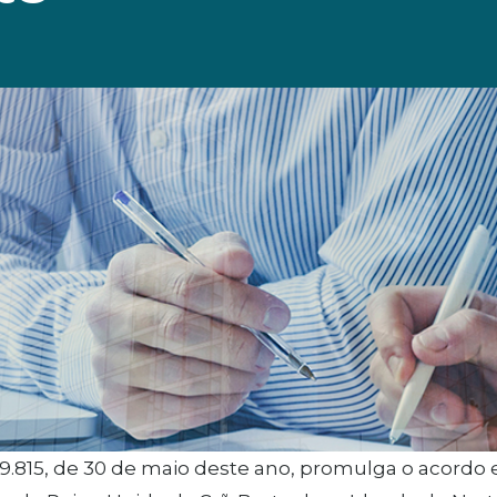
9.815, de 30 de maio deste ano, promulga o acordo e