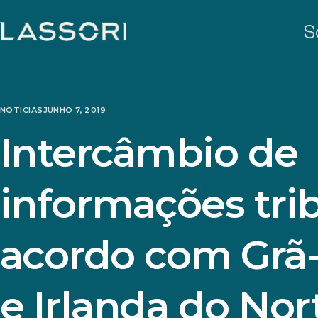
S
NOTICIAS
JUNHO 7, 2019
Intercâmbio de
informações trib
acordo com Grã
e Irlanda do Nor