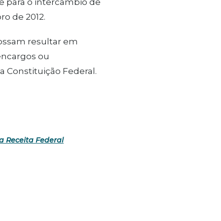
e para o intercâmbio de
ro de 2012.
possam resultar em
encargos ou
 Constituição Federal.
a Receita Federal