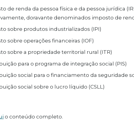
o de renda da pessoa física e da pessoa jurídica (IR
ivamente, doravante denominados imposto de ren
o sobre produtos industrializados (IPI)
to sobre operações financeiras (IOF)
o sobre a propriedade territorial rural (ITR)
buição para o programa de integração social (PIS)
ibuição social para o financiamento da seguridade so
buição social sobre o lucro líquido (CSLL)
ui
o conteúdo completo.