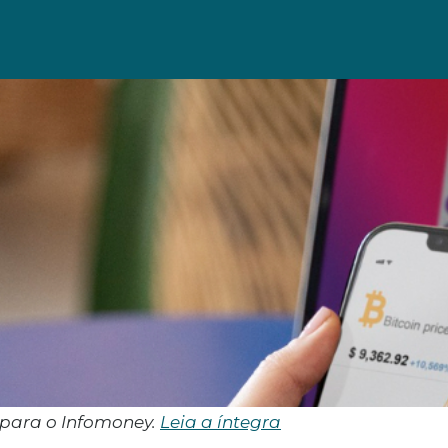
 para o Infomoney.
Leia a íntegra