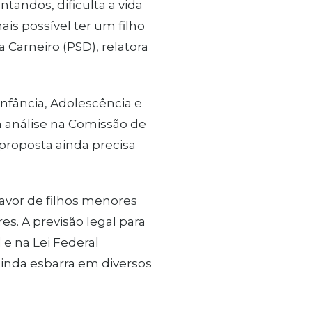
ntandos, dificulta a vida
is possível ter um filho
 Carneiro (PSD), relatora
Infância, Adolescência e
 análise na Comissão de
a proposta ainda precisa
avor de filhos menores
s. A previsão legal para
 e na Lei Federal
ainda esbarra em diversos