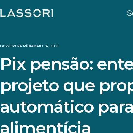
S
LASSORI NA MÍDIA
MAIO 14, 2025
Pix pensão: ent
projeto que pro
automático par
alimentícia