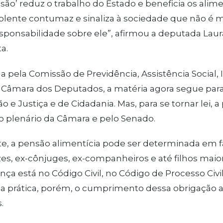
nsão’ reduz o trabalho do Estado e beneficia os alime
lente contumaz e sinaliza à sociedade que não é ma
sponsabilidade sobre ele”, afirmou a deputada Laura
a.
a pela Comissão de Previdência, Assistência Social, 
 Câmara dos Deputados, a matéria agora segue para
o e Justiça e de Cidadania. Mas, para se tornar lei, 
o plenário da Câmara e pelo Senado.
e, a pensão alimentícia pode ser determinada em f
es, ex-cônjuges, ex-companheiros e até filhos maiore
nça está no Código Civil, no Código de Processo Civil
Na prática, porém, o cumprimento dessa obrigação 
.