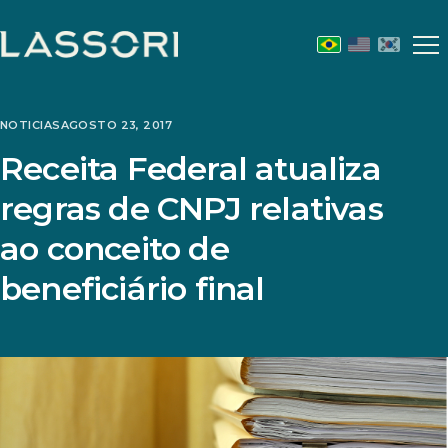
Abr
m
NOTICIAS
AGOSTO 23, 2017
Receita Federal atualiza
regras de CNPJ relativas
ao conceito de
beneficiário final