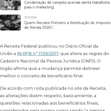
Condenação de varejista acende alerta trabalhista
para o marketing
31.03.2026
Quem Recebe Primeiro a Restituição do Imposto
de Renda 2026?…
A Receita Federal publicou no Diário Oficial da
União a
IN RFB nº 1729/2017
, que altera as regras do
Cadastro Nacional da Pessoa Jurídica (CNPJ). O
órgão afirma que a mudança permite delinear
melhor o conceito de beneficiário final.
De acordo com nota publicada no site da Receita,
as alterações dizem respeito, basicamente, a
questões relacionadas aos beneficiários finais,
considerados pela norma como sendo “a pessoa