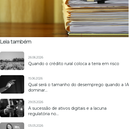
Leia também
26.06.2026
Quando o crédito rural coloca a terra em risco
15.06.2026
Qual será o tamanho do desemprego quando a IA
dominar…
29.05.2026
A sucessão de ativos digitais e a lacuna
regulatória no…
05.05.2026