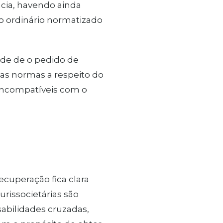
ncia, havendo ainda
o ordinário normatizado
ade de o pedido de
as normas a respeito do
, incompatíveis com o
recuperação fica clara
rissocietárias são
abilidades cruzadas,