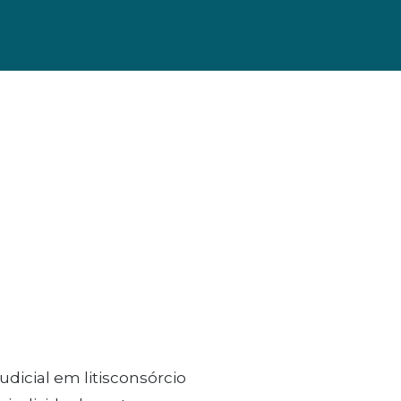
dicial em litisconsórcio