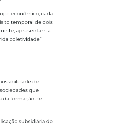
grupo econômico, cada
ito temporal de dois
eguinte, apresentam a
ida coletividade”.
possibilidade de
 sociedades que
a da formação de
plicação subsidiária do