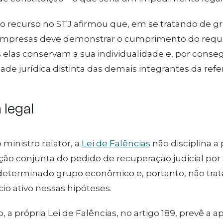
do recurso no STJ afirmou que, em se tratando de 
mpresas deve demonstrar o cumprimento do requis
s elas conservam a sua individualidade e, por cons
ade jurídica distinta das demais integrantes da refer
​​egal
ministro relator, a
Lei de Falências
não disciplina a 
ão conjunta do pedido de recuperação judicial por
determinado grupo econômico e, portanto, não trat
cio ativo nessas hipóteses.
 a própria Lei de Falências, no artigo 189, prevê a a