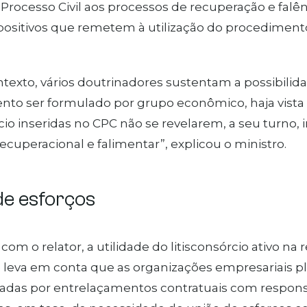
Processo Civil aos processos de recuperação e falê
positivos que remetem à utilização do procediment
texto, vários doutrinadores sustentam a possibilid
to ser formulado por grupo econômico, haja vista 
rcio inseridas no CPC não se revelarem, a seu turno
ecuperacional e falimentar”, explicou o ministro.
e esfor​​ços
om o relator, a utilidade do litisconsórcio ativo na 
leva em conta que as organizações empresariais plu
zadas por entrelaçamentos contratuais com respons