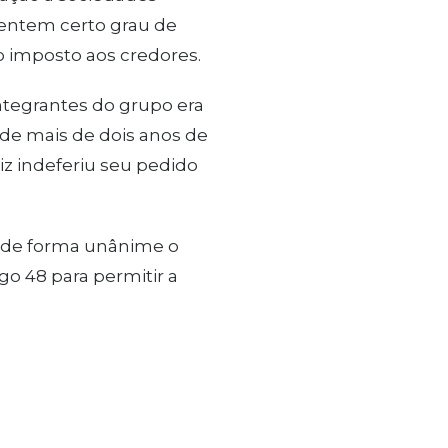
entem certo grau de
io imposto aos credores.
ntegrantes do grupo era
 de mais de dois anos de
uiz indeferiu seu pedido
o de forma unânime o
go 48 para permitir a