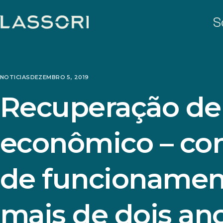
S
NOTICIAS
DEZEMBRO 5, 2019
Recuperação de
econômico – co
de funcionamen
mais de dois an