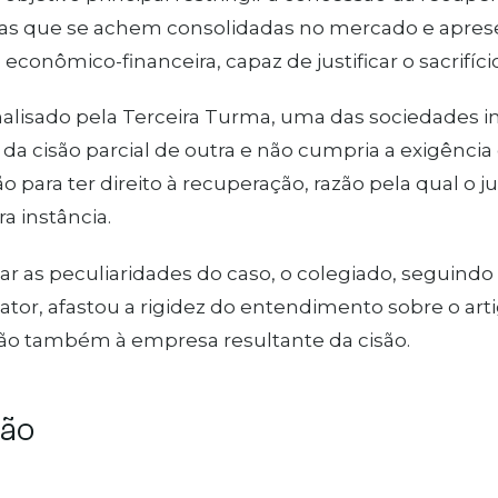
as que se achem consolidadas no mercado e apres
e econômico-financeira, capaz de justificar o sacrifíc
alisado pela Terceira Turma, uma das sociedades i
 da cisão parcial de outra e não cumpria a exigência
ão para ter direito à recuperação, razão pela qual o j
a instância.
r as peculiaridades do caso, o colegiado, seguind
lator, afastou a rigidez do entendimento sobre o arti
ão também à empresa resultante da cisão.
são