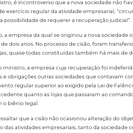
istro, é incontroverso que a nova sociedade não ha
de exercício regular da atividade empresarial, “circu
a possibilidade de requerer a recuperação judicial”.
, a empresa da qual se originou a nova sociedade
 de dois anos. No processo de cisão, foram transfer
ojas, quase todas constituídas também há mais de d
o ministro, a empresa cuja recuperação foi indefer
os e obrigações outras sociedades que contavam c
nto regular superior ao exigido pela Lei de Falência
 cedente quanto as lojas que passaram ao comand
o biênio legal.
ressaltar que a cisão não ocasionou alteração do obj
o das atividades empresariais, tanto da sociedade