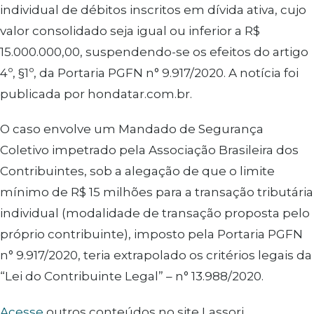
individual de débitos inscritos em dívida ativa, cujo
valor consolidado seja igual ou inferior a R$
15.000.000,00, suspendendo-se os efeitos do artigo
4º, §1º, da Portaria PGFN n° 9.917/2020. A notícia foi
publicada por hondatar.com.br.
O caso envolve um Mandado de Segurança
Coletivo impetrado pela Associação Brasileira dos
Contribuintes, sob a alegação de que o limite
mínimo de R$ 15 milhões para a transação tributária
individual (modalidade de transação proposta pelo
próprio contribuinte), imposto pela Portaria PGFN
n° 9.917/2020, teria extrapolado os critérios legais da
“Lei do Contribuinte Legal” – n° 13.988/2020.
Acesse
outros conteúdos no site Lassori.