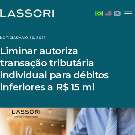
Abr
m
NOTICIAS
MAIO 26, 2021
Liminar autoriza
transação tributária
individual para débitos
inferiores a R$ 15 mi