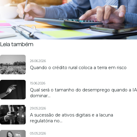
Leia também
26.06.2026
Quando o crédito rural coloca a terra em risco
15.06.2026
Qual será o tamanho do desemprego quando a IA
dominar…
29.05.2026
A sucessão de ativos digitais e a lacuna
regulatória no…
05.05.2026