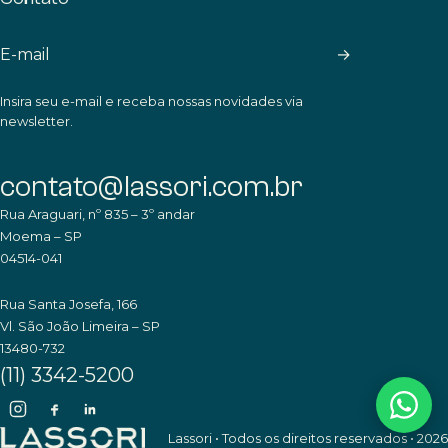
→
Insira seu e-mail e receba nossas novidades via
newsletter.
contato@lassori.com.br
Rua Araguari, nº 835 – 3º andar
Moema – SP
04514-041
Rua Santa Josefa, 166
Vl. São João Limeira – SP
13480-732
(11) 3342-5200
Lassori • Todos os direitos reservados • 2026