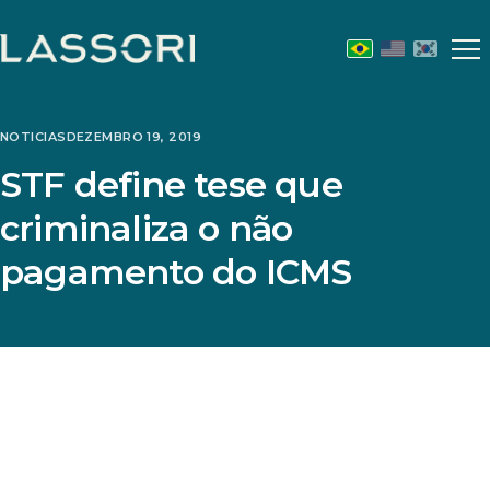
Abr
m
NOTICIAS
DEZEMBRO 19, 2019
STF define tese que
criminaliza o não
pagamento do ICMS