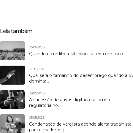
Leia também
26.06.2026
Quando o crédito rural coloca a terra em risco
15.06.2026
Qual será o tamanho do desemprego quando a IA
dominar…
29.05.2026
A sucessão de ativos digitais e a lacuna
regulatória no…
05.05.2026
Condenação de varejista acende alerta trabalhista
para o marketing