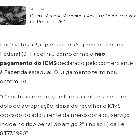
31.03.2026
Quem Recebe Primeiro a Restituição do Imposto
de Renda 2026?…
Por 7 votos a 3, o plenário do Supremo Tribunal
Federal (STF) definiu como crime o
não
pagamento do ICMS
declarado pelo comerciante
à Fazenda estadual. O julgamento terminou
ontem, 18.
“O contribuinte que, de forma contumaz e com
dolo de apropriação, deixa de recolher o ICMS
cobrado do adquirente da mercadoria ou serviço
incide no tipo penal do artigo 2º (inciso II) da Lei
8.137/1990”.