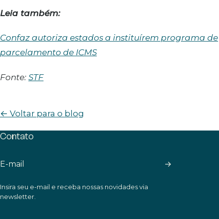
Leia também:
Confaz autoriza estados a instituírem programa de
parcelamento de ICMS
Fonte:
STF
← Voltar para o blog
Contato
→
Insira seu e-mail e receba nossas novidades via
newsletter.