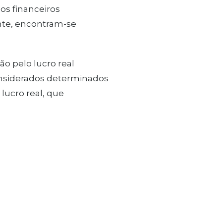
sos financeiros
te, encontram-se
o pelo lucro real
onsiderados determinados
lucro real, que