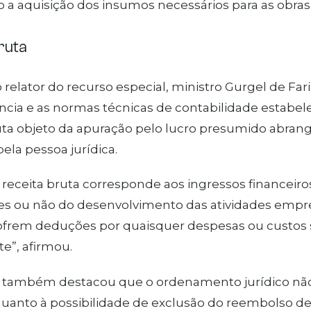
 a aquisição dos insumos necessários para as obras
bruta
relator do recurso especial, ministro Gurgel de Faria
ncia e as normas técnicas de contabilidade estabe
uta objeto da apuração pelo lucro presumido abrang
pela pessoa jurídica.
 receita bruta corresponde aos ingressos financeiro
s ou não do desenvolvimento das atividades empresa
ofrem deduções por quaisquer despesas ou custos 
te”, afirmou.
o também destacou que o ordenamento jurídico nã
uanto à possibilidade de exclusão do reembolso de