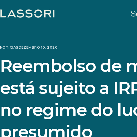
S
NOTICIAS
DEZEMBRO 10, 2020
Reembolso de m
está sujeito a I
no regime do lu
presumido