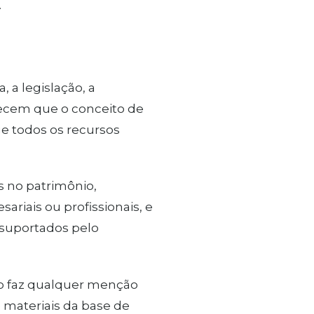
.
, a legislação, a
lecem que o conceito de
e todos os recursos
s no patrimônio,
riais ou profissionais, e
suportados pelo
o faz qualquer menção
 materiais da base de