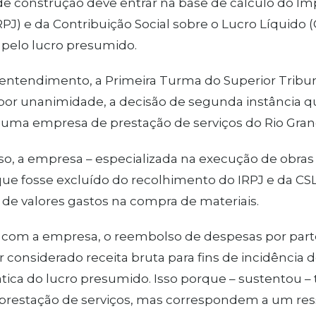
de construção deve entrar na base de cálculo do I
IRPJ) e da Contribuição Social sobre o Lucro Líquido 
 pelo lucro presumido.
ntendimento, a Primeira Turma do Superior Tribuna
or unanimidade, a decisão de segunda instância qu
 uma empresa de prestação de serviços do Rio Gran
o, a empresa – especializada na execução de obras 
que fosse excluído do recolhimento do IRPJ e da CSL
de valores gastos na compra de materiais.
 com a empresa, o reembolso de despesas por part
r considerado receita bruta para fins de incidência 
tica do lucro presumido. Isso porque – sustentou – 
 prestação de serviços, mas correspondem a um res