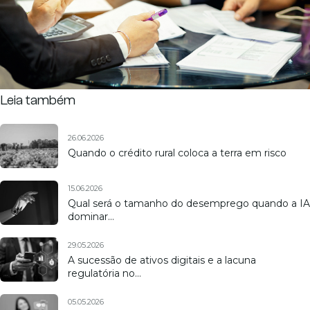
Leia também
26.06.2026
Quando o crédito rural coloca a terra em risco
15.06.2026
Qual será o tamanho do desemprego quando a IA
dominar…
29.05.2026
A sucessão de ativos digitais e a lacuna
regulatória no…
05.05.2026