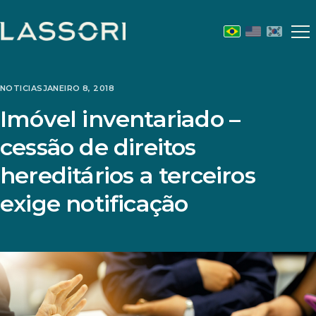
Abr
m
NOTICIAS
JANEIRO 8, 2018
Imóvel inventariado –
cessão de direitos
hereditários a terceiros
exige notificação