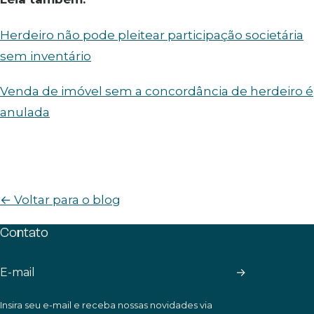
Herdeiro não pode pleitear participação societária
sem inventário
Venda de imóvel sem a concordância de herdeiro é
anulada
← Voltar para o blog
Contato
→
Insira seu e-mail e receba nossas novidades via